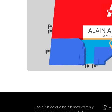
Con el fin de que los clientes visiten y
H