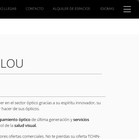
O LLEGAR
CONTACTO
ALQUILER DE ESPACIOS
IDIOMAS
ELOU
 en el sector óptico gracias a su espíritu innovador, su
 hacer de sus ópticos.
pamiento óptico
de última generación y
servicios
ol de la
salud visual.
es ofertas comerciales. No te pierdas su oferta TCHIN-