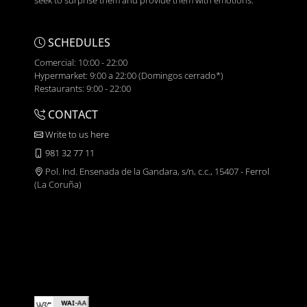
seek to surprise them and provide them with emotions.
SCHEDULES
Comercial: 10:00 - 22:00
Hypermarket: 9:00 a 22:00 (Domingos cerrado*)
Restaurants: 9:00 - 22:00
CONTACT
Write to us here
981 32 77 11
Pol. Ind. Ensenada de la Gandara, s/n, c.c., 15407 - Ferrol
(La Coruña)