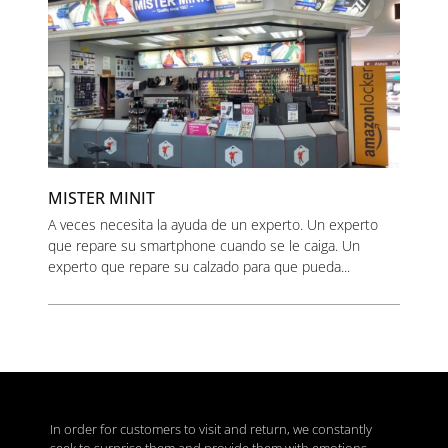
MISTER MINIT
A veces necesita la ayuda de un experto. Un experto
que repare su smartphone cuando se le caiga. Un
experto que repare su calzado para que pueda...
In order for customers to visit and return, we constantly