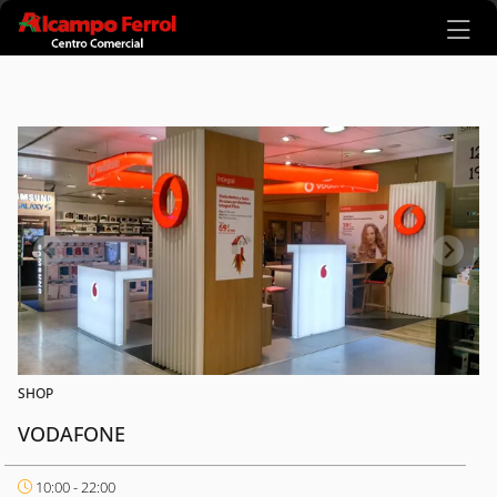
Ir al contenido principal
SHOP
VODAFONE
10:00 - 22:00