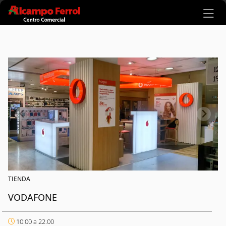
Ir al contenido principal
TIENDA
VODAFONE
10:00 a 22.00