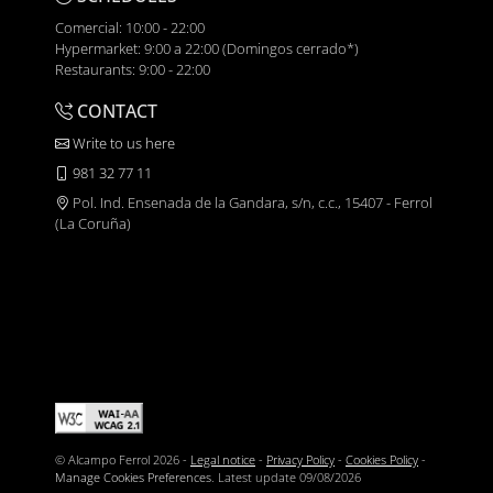
Comercial: 10:00 - 22:00
Hypermarket: 9:00 a 22:00 (Domingos cerrado*)
Restaurants: 9:00 - 22:00
CONTACT
Write to us here
981 32 77 11
Pol. Ind. Ensenada de la Gandara, s/n, c.c., 15407 - Ferrol
(La Coruña)
© Alcampo Ferrol 2026 -
Legal notice
-
Privacy Policy
-
Cookies Policy
-
Manage Cookies Preferences
. Latest update
09/08/2026