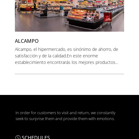
ALCAMPO
Alcampo, el hipermercado, es sinónimo de ahorro, de
satisfacción y de la calidad.En este enorme
establecimiento encontrarás los mejores productos...
In order for customers to visit and return, we constantly
seek to surprise them and provide them with emotions.
SCHEDULES